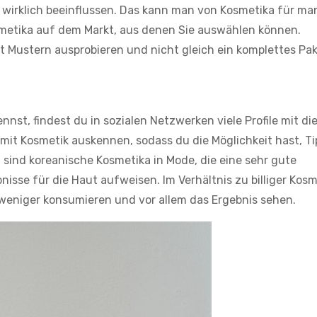
irklich beeinflussen. Das kann man von Kosmetika für m
osmetika auf dem Markt, aus denen Sie auswählen können.
t Mustern ausprobieren und nicht gleich ein komplettes Pa
nnst, findest du in sozialen Netzwerken viele Profile mit d
mit Kosmetik auskennen, sodass du die Möglichkeit hast, Ti
 sind koreanische Kosmetika in Mode, die eine sehr gute
se für die Haut aufweisen. Im Verhältnis zu billiger Kosm
es weniger konsumieren und vor allem das Ergebnis sehen.