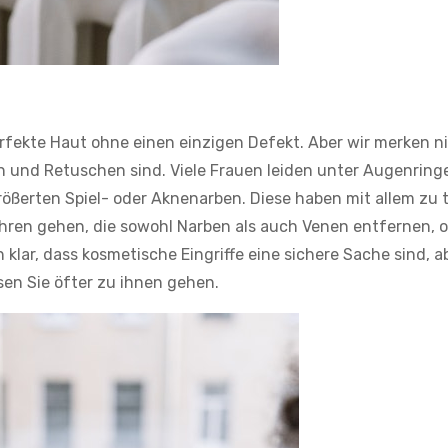
fekte Haut ohne einen einzigen Defekt. Aber wir merken n
en und Retuschen sind. Viele Frauen leiden unter Augenring
ößerten Spiel- oder Aknenarben. Diese haben mit allem zu 
hren gehen, die sowohl Narben als auch Venen entfernen, 
 klar, dass kosmetische Eingriffe eine sichere Sache sind, a
en Sie öfter zu ihnen gehen.