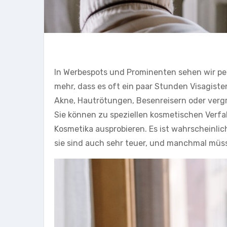
In Werbespots und Prominenten sehen wir per
mehr, dass es oft ein paar Stunden Visagist
Akne, Hautrötungen, Besenreisern oder vergr
Sie können zu speziellen kosmetischen Verfa
Kosmetika ausprobieren. Es ist wahrscheinlich
sie sind auch sehr teuer, und manchmal müss