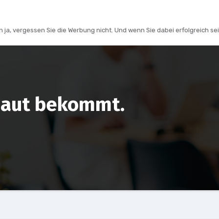
 ja, vergessen Sie die Werbung nicht. Und wenn Sie dabei erfolgreich sei
Haut bekommt.