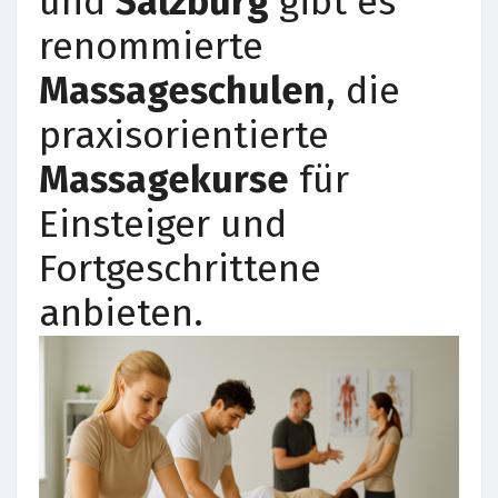
und
Salzburg
gibt es
renommierte
Massageschulen
, die
praxisorientierte
Massagekurse
für
Einsteiger und
Fortgeschrittene
anbieten.