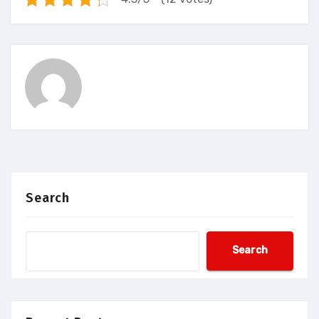
Search
Search