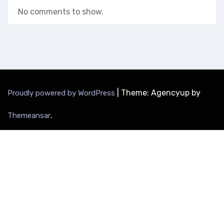
No comments to show.
|
Theme: Agencyup by
Proudly powered by WordPress
.
Themeansar