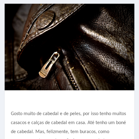
Gosto muito de cabedal e de peles, por isso tenho muitos
casacos e calças de cabedal em casa. Até tenho um boné
de cabedal. Mas, felizmente, tem buracos, como