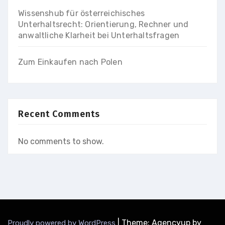
Wissenshub für österreichisches
Unterhaltsrecht: Orientierung, Rechner und
anwaltliche Klarheit bei Unterhaltsfragen
Zum Einkaufen nach Polen
Recent Comments
No comments to show.
|
Theme: Agencyup by
Proudly powered by WordPress